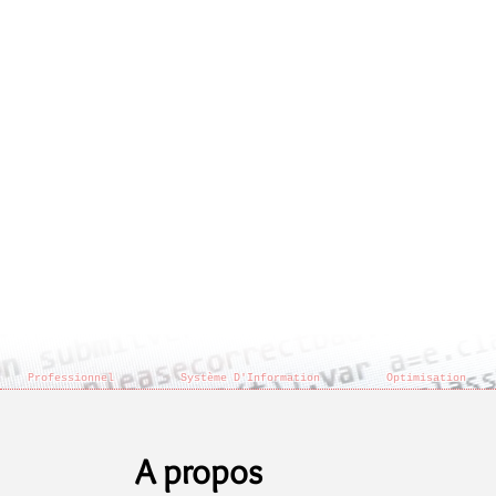
Professionnel
Système D'Information
Optimisation
A propos